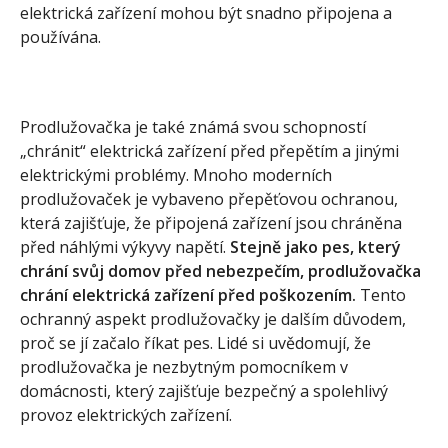
elektrická zařízení mohou být snadno připojena a
používána.
Prodlužovačka je také známá svou schopností
„chránit“ elektrická zařízení před přepětím a jinými
elektrickými problémy. Mnoho moderních
prodlužovaček je vybaveno přepěťovou ochranou,
která zajišťuje, že připojená zařízení jsou chráněna
před náhlými výkyvy napětí.
Stejně jako pes, který
chrání svůj domov před nebezpečím, prodlužovačka
chrání elektrická zařízení před poškozením.
Tento
ochranný aspekt prodlužovačky je dalším důvodem,
proč se jí začalo říkat pes. Lidé si uvědomují, že
prodlužovačka je nezbytným pomocníkem v
domácnosti, který zajišťuje bezpečný a spolehlivý
provoz elektrických zařízení.