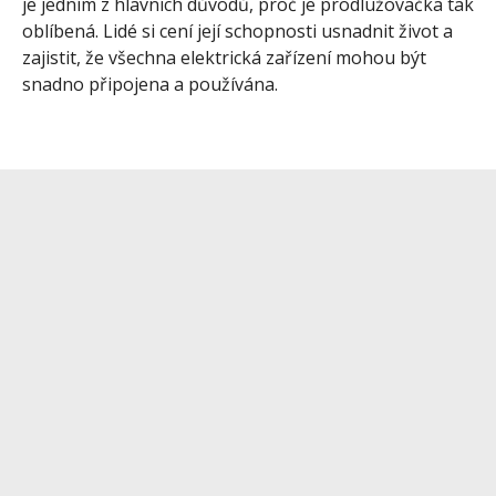
je jedním z hlavních důvodů, proč je prodlužovačka tak
oblíbená. Lidé si cení její schopnosti usnadnit život a
zajistit, že všechna elektrická zařízení mohou být
snadno připojena a používána.