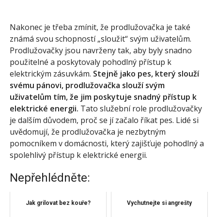
Nakonec je třeba zmínit, že prodlužovačka je také
známá svou schopností „sloužit“ svým uživatelům.
Prodlužovačky jsou navrženy tak, aby byly snadno
použitelné a poskytovaly pohodlný přístup k
elektrickým zásuvkám.
Stejně jako pes, který slouží
svému pánovi, prodlužovačka slouží svým
uživatelům tím, že jim poskytuje snadný přístup k
elektrické energii.
Tato služební role prodlužovačky
je dalším důvodem, proč se jí začalo říkat pes. Lidé si
uvědomují, že prodlužovačka je nezbytným
pomocníkem v domácnosti, který zajišťuje pohodlný a
spolehlivý přístup k elektrické energii.
Nepřehlédněte:
Jak grilovat bez kouře?
Vychutnejte si angrešty