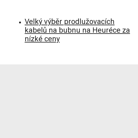
Velký výběr prodlužovacích
kabelů na bubnu na Heuréce za
nízké ceny