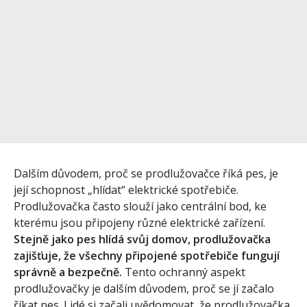
Dalším důvodem, proč se prodlužovačce říká pes, je
její schopnost „hlídat“ elektrické spotřebiče.
Prodlužovačka často slouží jako centrální bod, ke
kterému jsou připojeny různé elektrické zařízení.
Stejně jako pes hlídá svůj domov, prodlužovačka
zajišťuje, že všechny připojené spotřebiče fungují
správně a bezpečně.
Tento ochranný aspekt
prodlužovačky je dalším důvodem, proč se jí začalo
říkat pes. Lidé si začali uvědomovat, že prodlužovačka