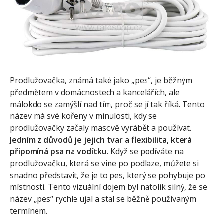
Prodlužovačka, známá také jako „pes“, je běžným
předmětem v domácnostech a kancelářích, ale
málokdo se zamýšlí nad tím, proč se jí tak říká. Tento
název má své kořeny v minulosti, kdy se
prodlužovačky začaly masově vyrábět a používat.
Jedním z důvodů je jejich tvar a flexibilita, která
připomíná psa na vodítku.
Když se podíváte na
prodlužovačku, která se vine po podlaze, můžete si
snadno představit, že je to pes, který se pohybuje po
místnosti. Tento vizuální dojem byl natolik silný, že se
název „pes“ rychle ujal a stal se běžně používaným
termínem.