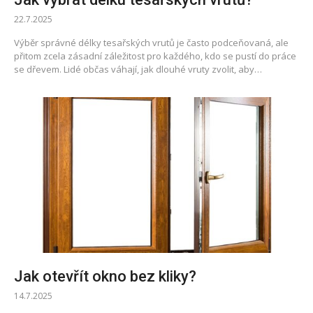
22.7.2025
Výběr správné délky tesařských vrutů je často podceňovaná, ale
přitom zcela zásadní záležitost pro každého, kdo se pustí do práce
se dřevem. Lidé občas váhají, jak dlouhé vruty zvolit, aby…
Jak otevřít okno bez kliky?
14.7.2025