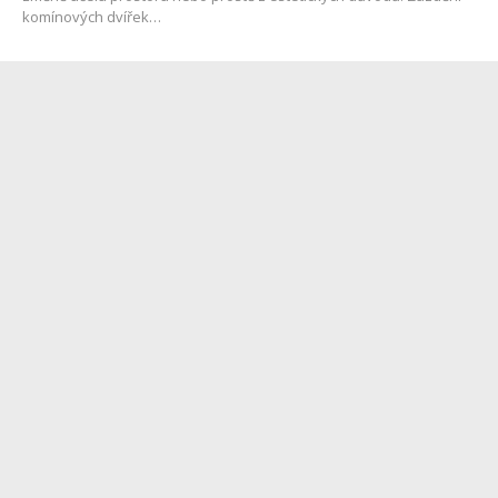
komínových dvířek…