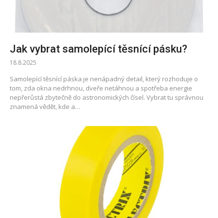
Jak vybrat samolepící těsnící pásku?
18.8.2025
Samolepící těsnící páska je nenápadný detail, který rozhoduje o
tom, zda okna nedrhnou, dveře netáhnou a spotřeba energie
nepřerůstá zbytečně do astronomických čísel. Vybrat tu správnou
znamená vědět, kde a…