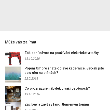
Může vás zajímat
Základní návod na používání elektrické vrtačky
18.10.2020
Pojem Ombré znáte od své kadeřnice. Setkali jste
se s ním na stěnách?
22.5.2018
Co prozrazuje nábytek o vaší osobnosti?
19.10.2016
Záclony a závěsy fandí tlumeným tónům