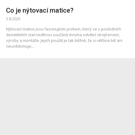
Co je nýtovací matice?
5.8.2025
Nýtovací matice jsou fascinujícím prvkem, který se v posledních
desetiletích stal nedílnou součástí mnoha odvětví strojírenství,
výroby a montáže. Jejich použití je tak běžné, že si většina lidí ani
neuvědomuje,…