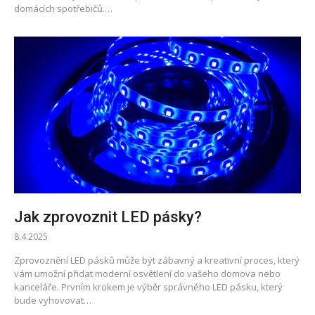
domácích spotřebičů.…
Jak zprovoznit LED pásky?
8.4.2025
Zprovoznění LED pásků může být zábavný a kreativní proces, který
vám umožní přidat moderní osvětlení do vašeho domova nebo
kanceláře. Prvním krokem je výběr správného LED pásku, který
bude vyhovovat…