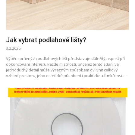
Jak vybrat podlahové lišty?
3.2.2026
Výběr správných podlahových lišt představuje důležitý aspekt při
dokončování interiéru každé místnosti, přičemž tento zdánlivě
jednoduchý detail může výrazným způsobem ovlivnit celkový
vzhled prostoru, jeho estetické působení i praktickou funkčnost.…