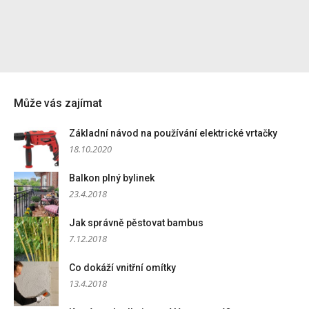
Může vás zajímat
Základní návod na používání elektrické vrtačky
18.10.2020
Balkon plný bylinek
23.4.2018
Jak správně pěstovat bambus
7.12.2018
Co dokáží vnitřní omítky
13.4.2018