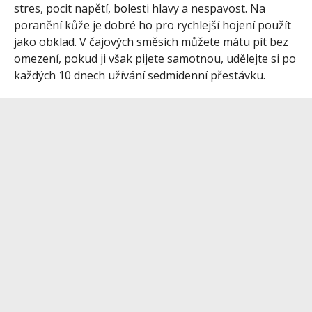
stres, pocit napětí, bolesti hlavy a nespavost. Na
poranění kůže je dobré ho pro rychlejší hojení použít
jako obklad. V čajových směsích můžete mátu pít bez
omezení, pokud ji však pijete samotnou, udělejte si po
každých 10 dnech užívání sedmidenní přestávku.