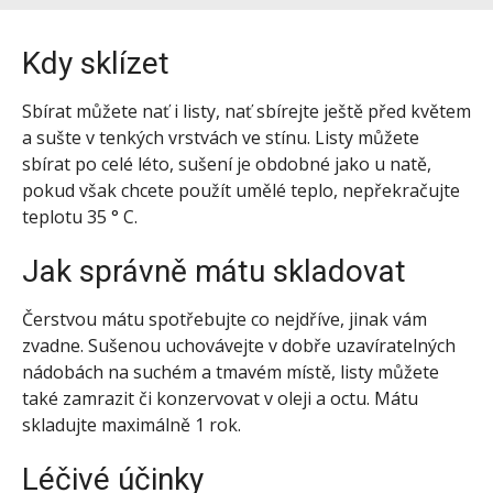
Kdy sklízet
Sbírat můžete nať i listy, nať sbírejte ještě před květem
a sušte v tenkých vrstvách ve stínu. Listy můžete
sbírat po celé léto, sušení je obdobné jako u natě,
pokud však chcete použít umělé teplo, nepřekračujte
teplotu 35 ° C.
Jak správně mátu skladovat
Čerstvou mátu spotřebujte co nejdříve, jinak vám
zvadne. Sušenou uchovávejte v dobře uzavíratelných
nádobách na suchém a tmavém místě, listy můžete
také zamrazit či konzervovat v oleji a octu. Mátu
skladujte maximálně 1 rok.
Léčivé účinky