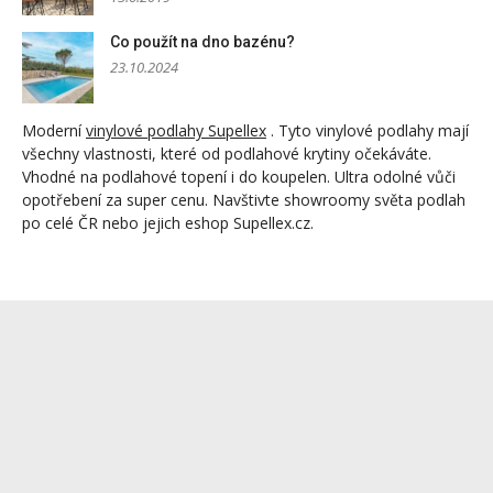
Co použít na dno bazénu?
23.10.2024
Moderní
vinylové podlahy Supellex
. Tyto vinylové podlahy mají
všechny vlastnosti, které od podlahové krytiny očekáváte.
Vhodné na podlahové topení i do koupelen. Ultra odolné vůči
opotřebení za super cenu. Navštivte showroomy světa podlah
po celé ČR nebo jejich eshop Supellex.cz.