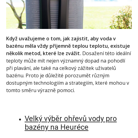
Když uvažujeme o tom, jak zajistit, aby voda v
bazénu měla vždy příjemně teplou teplotu, existuje
několik metod, které lze zvážit.
Dosažení této ideální
teploty může mít nejen významný dopad na pohodlí
při plavání, ale také na celkový zážitek uživatelů
bazénu. Proto je důležité porozumět různým
dostupným technologiím a strategiím, které mohou v
tomto směru výrazně pomoci.
Velký výběr ohřevů vody pro
bazény na Heuréce