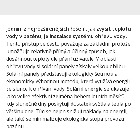
Jedním z nejrozšířenějších řešení, jak zvýšit teplotu
vody v bazénu, je instalace systému ohřevu vody.
Tento přístup se často považuje za základní, protože
umožňuje relativně přímý a účinný způsob, jak
dosáhnout teploty dle přání uživatele. V oblasti
ohřevu vody si solární panely získaly velkou oblibu.
Solární panely představují ekologicky šetrnou a
ekonomicky výhodnou metodu, která využívá energii
ze slunce k ohřívání vody. Solární energie se ukazuje
jako velice efektivní zejména během letních měsíců,
kdy slunečné dny poskytují dostatek světla a tepla po
většinu dne. Tím se nejen snižují náklady na energii,
ale také se minimalizuje ekologická stopa provozu
bazénu.