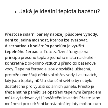
Jaká je ideální teplota bazénu?
Přestože solární panely nabízejí působivé výhody,
není to jediná možnost, kterou lze zvažovat.
Alternativou k solárním panelům je využití
tepelného čerpadla
. Toto zařízení funguje na
principu přesunu tepla z jednoho místa na druhé –
konkrétně z okolního vzduchu přímo do bazénové
vody. Tepelná čerpadla jsou obzvláště užitečná,
protože umožňují efektivní ohřev vody i v situacích,
kdy jsou teploty nižší a sluneční světlo by nebylo
dostatečné pro využití solárních panelů. Přesto je
třeba mít na paměti, že opatření tepelným čerpadlem
může vyžadovat vyšší počáteční investici. Přesto jeho
možnosti pro udržení konstantní teploty mohou tuto