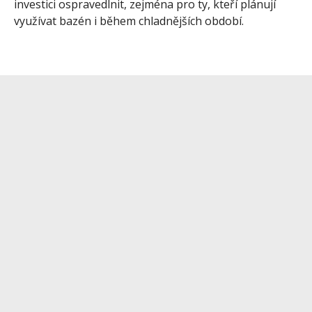
investici ospravedlnit, zejména pro ty, kteří plánují
využívat bazén i během chladnějších období.