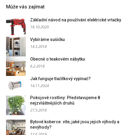
Může vás zajímat
Základní návod na používání elektrické vrtačky
18.10.2020
Vybíráme sušičku
14.5.2018
Obecně o teakovém nábytku
6.2.2018
Jak funguje tlačítkový vypínač?
14.11.2024
Pokojové rostliny: Představujeme 8
nejzvláštnějších druhů
27.5.2018
Bytové koberce: víte, jaké jsou jejich výhody a
nevýhody?
13.6.2019