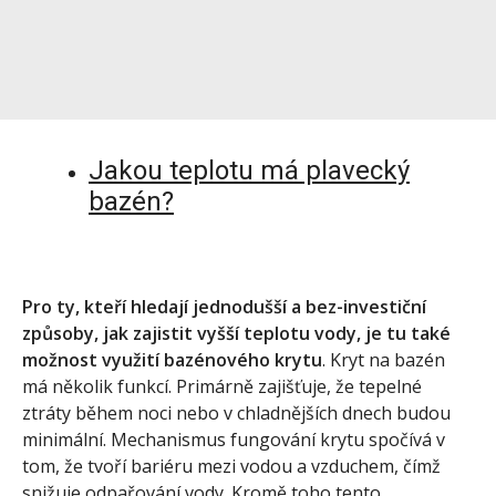
Jakou teplotu má plavecký
bazén?
Pro ty, kteří hledají jednodušší a bez-investiční
způsoby, jak zajistit vyšší teplotu vody, je tu také
možnost využití bazénového krytu
. Kryt na bazén
má několik funkcí. Primárně zajišťuje, že tepelné
ztráty během noci nebo v chladnějších dnech budou
minimální. Mechanismus fungování krytu spočívá v
tom, že tvoří bariéru mezi vodou a vzduchem, čímž
snižuje odpařování vody. Kromě toho tento