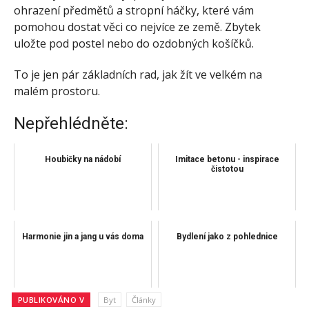
ohrazení předmětů a stropní háčky, které vám
pomohou dostat věci co nejvíce ze země. Zbytek
uložte pod postel nebo do ozdobných košíčků.
To je jen pár základních rad, jak žít ve velkém na
malém prostoru.
Nepřehlédněte:
Houbičky na nádobí
Imitace betonu - inspirace
čistotou
Harmonie jin a jang u vás doma
Bydlení jako z pohlednice
PUBLIKOVÁNO V
Byt
Články