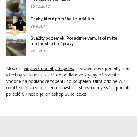
15.12.2018
Chyby, které pomáhají zlodějům
29.9.2017
Svažitý pozemek: Poradíme vám, jaké máte
možnosti jeho úpravy
22.1.2018
Moderní
vinylové podlahy Supellex
. Tyto vinylové podlahy mají
všechny vlastnosti, které od podlahové krytiny očekáváte.
Vhodné na podlahové topení i do koupelen. Ultra odolné vůči
opotřebení za super cenu. Navštivte showroomy světa podlah
po celé ČR nebo jejich eshop Supellex.cz.