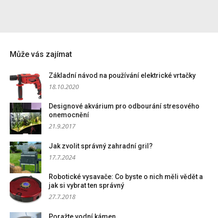
Může vás zajímat
Základní návod na používání elektrické vrtačky
18.10.2020
Designové akvárium pro odbourání stresového
onemocnění
21.9.2017
Jak zvolit správný zahradní gril?
17.7.2024
Robotické vysavače: Co byste o nich měli vědět a
jak si vybrat ten správný
27.7.2018
Poražte vodní kámen