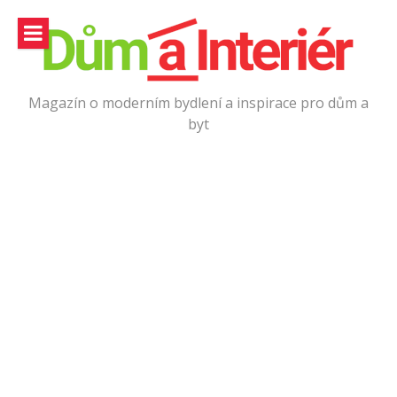
Přeskočit
na
obsah
Magazín o moderním bydlení a inspirace pro dům a
byt