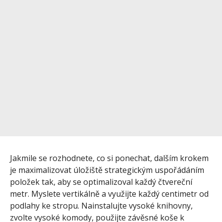
Jakmile se rozhodnete, co si ponechat, dalším krokem
je maximalizovat úložiště strategickým uspořádáním
položek tak, aby se optimalizoval každý čtvereční
metr. Myslete vertikálně a využijte každý centimetr od
podlahy ke stropu. Nainstalujte vysoké knihovny,
zvolte vysoké komody, použijte závěsné koše k