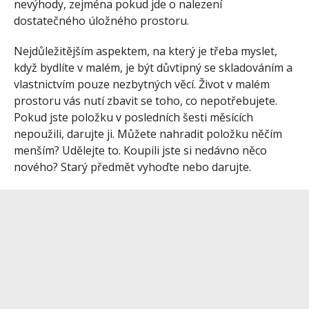
nevýhody, zejména pokud jde o nalezení
dostatečného úložného prostoru.
Nejdůležitějším aspektem, na který je třeba myslet,
když bydlíte v malém, je být důvtipný se skladováním a
vlastnictvím pouze nezbytných věcí. Život v malém
prostoru vás nutí zbavit se toho, co nepotřebujete.
Pokud jste položku v posledních šesti měsících
nepoužili, darujte ji. Můžete nahradit položku něčím
menším? Udělejte to. Koupili jste si nedávno něco
nového? Starý předmět vyhoďte nebo darujte.