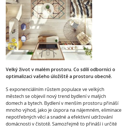
Velký život v malém prostoru. Co sdílí odborníci o
optimalizaci vašeho úložiště a prostoru obecně.
S exponenciálním růstem populace ve velkých
městech se objevil nový trend bydlení v malých
domech a bytech. Bydlení v menším prostoru přináší
mnoho výhod, jako je úspora na nájemném, eliminace
nepotřebných věcí a snadné a efektivní udržování
domácnosti v čistotě. Samozřejmě to přináší i určité