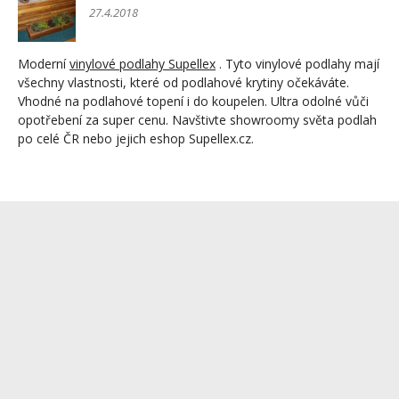
27.4.2018
Moderní
vinylové podlahy Supellex
. Tyto vinylové podlahy mají
všechny vlastnosti, které od podlahové krytiny očekáváte.
Vhodné na podlahové topení i do koupelen. Ultra odolné vůči
opotřebení za super cenu. Navštivte showroomy světa podlah
po celé ČR nebo jejich eshop Supellex.cz.