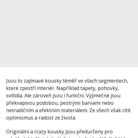
Jsou to zajímavé kousky téměř ve všech segmentech,
které zpestří interiér. Například tapety, pohovky,
svítidla. Ale zároveň jsou i funkční. Výjimečné jsou
překvapivou podobou, pestrými barvami nebo
netradičním a efektním materiálem. Ze všech však cítit
optimismus a radost ze života.
Originální a crazy kousky jsou předurčeny pro