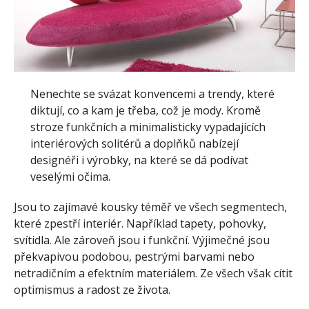
Nenechte se svázat konvencemi a trendy, které
diktují, co a kam je třeba, což je mody. Kromě
stroze funkčních a minimalisticky vypadajících
interiérových solitérů a doplňků nabízejí
designéři i výrobky, na které se dá podívat
veselými očima.
Jsou to zajímavé kousky téměř ve všech segmentech,
které zpestří interiér. Například tapety, pohovky,
svítidla. Ale zároveň jsou i funkční. Výjimečné jsou
překvapivou podobou, pestrými barvami nebo
netradičním a efektním materiálem. Ze všech však cítit
optimismus a radost ze života.