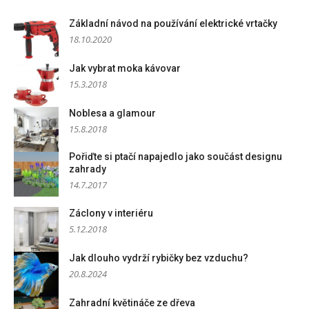
Základní návod na používání elektrické vrtačky
18.10.2020
Jak vybrat moka kávovar
15.3.2018
Noblesa a glamour
15.8.2018
Pořiďte si ptačí napajedlo jako součást designu
zahrady
14.7.2017
Záclony v interiéru
5.12.2018
Jak dlouho vydrží rybičky bez vzduchu?
20.8.2024
Zahradní květináče ze dřeva