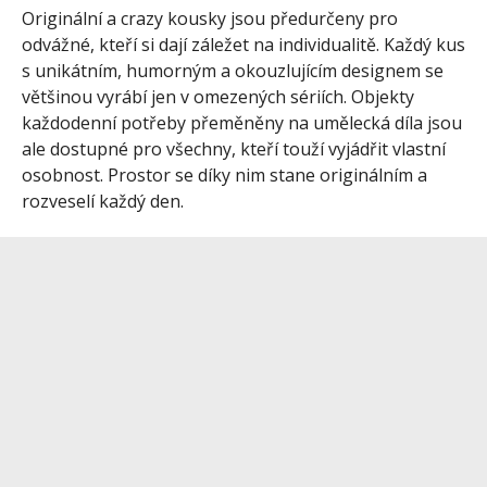
Originální a crazy kousky jsou předurčeny pro
odvážné, kteří si dají záležet na individualitě. Každý kus
s unikátním, humorným a okouzlujícím designem se
většinou vyrábí jen v omezených sériích. Objekty
každodenní potřeby přeměněny na umělecká díla jsou
ale dostupné pro všechny, kteří touží vyjádřit vlastní
osobnost. Prostor se díky nim stane originálním a
rozveselí každý den.