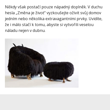
Někdy však postačí pouze nápadný doplněk. V duchu
hesla „Změna je život“ vyzkoušejte oživit svůj domov
jedním nebo několika extravagantními prvky. Uvidíte,
že i málo stačí k tomu, abyste si vytvořili veselou
náladu nejen v dubnu.