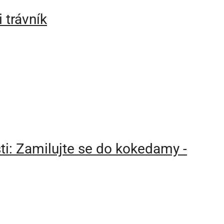
 trávník
ti: Zamilujte se do kokedamy -