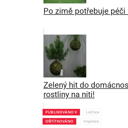
Po zimě potřebuje péči i
Zelený hit do domácnos
rostliny na niti!
PUBLIKOVÁNO V
Ložnice
OŠTÍTKOVÁNO
Inspirace