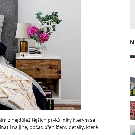
Mů
ím z nejdůležitějších prvků, díky kterým se
t i na jiné, občas přehlíženy detaily, které