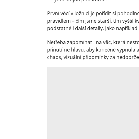
První věcí v ložnici je pořídit si pohodl
pravidlem – čím jsme starší, tím vyšší 
podstatné i další detaily, jako například
Netřeba zapomínat i na věc, která nestoj
přinutíme hlavu, aby konečně vypnula
chaos, vizuální připomínky za nedodrž