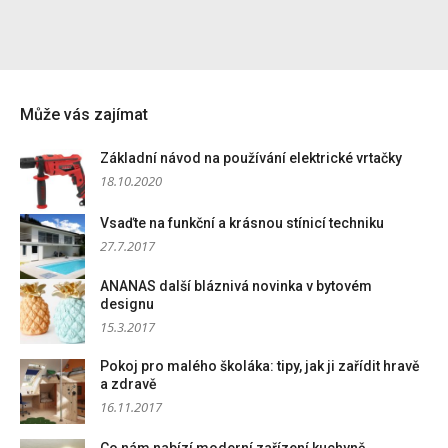
Může vás zajímat
Základní návod na používání elektrické vrtačky
18.10.2020
Vsaďte na funkční a krásnou stínicí techniku
27.7.2017
ANANAS další bláznivá novinka v bytovém
designu
15.3.2017
Pokoj pro malého školáka: tipy, jak ji zařídit hravě
a zdravě
16.11.2017
Co nám nabízí moderní zařízení kuchyně