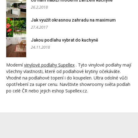
26.2.2018
Jak využít okrasnou zahradu na maximum
27.4.2017
Jakou podlahu vybrat do kuchyně
24.11.2018
Moderní
vinylové podlahy Supellex
. Tyto vinylové podlahy mají
všechny vlastnosti, které od podlahové krytiny očekáváte.
Vhodné na podlahové topení i do koupelen. Ultra odolné vůči
opotřebení za super cenu. Navštivte showroomy světa podlah
po celé ČR nebo jejich eshop Supellex.cz.