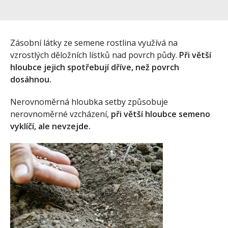
Zásobní látky ze semene rostlina využívá na
vzrostlých děložních lístků nad povrch půdy.
Při větší
hloubce jejich spotřebují dříve, než povrch
dosáhnou.
Nerovnoměrná hloubka setby způsobuje
nerovnoměrné vzcházení,
při větší hloubce semeno
vyklíčí, ale nevzejde.