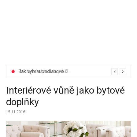
Jak vybrat podlahové lišty?
Interiérové ​​vůně jako bytové
doplňky
15.11.2016