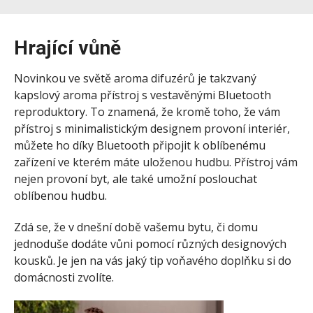
Hrající vůně
Novinkou ve světě aroma difuzérů je takzvaný
kapslový aroma přístroj s vestavěnými Bluetooth
reproduktory.
To znamená, že kromě toho, že vám
přístroj s minimalistickým designem provoní interiér,
můžete ho díky Bluetooth připojit k oblíbenému
zařízení ve kterém máte uloženou hudbu.
Přístroj vám
nejen provoní byt, ale také umožní poslouchat
oblíbenou hudbu.
Zdá se, že v dnešní době vašemu bytu, či domu
jednoduše dodáte vůni pomocí různých designových
kousků. Je jen na vás jaký tip voňavého doplňku si do
domácnosti zvolíte.