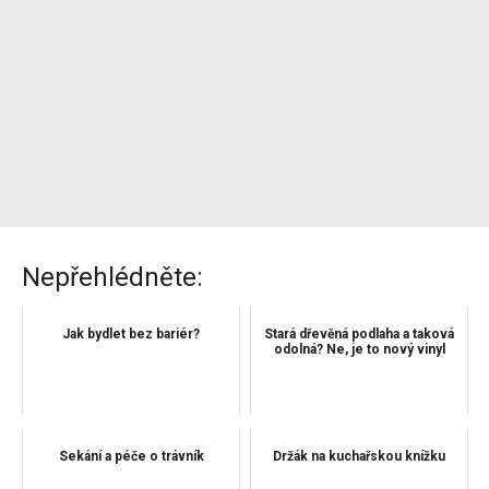
Nepřehlédněte:
Jak bydlet bez bariér?
Stará dřevěná podlaha a taková
odolná? Ne, je to nový vinyl
Sekání a péče o trávník
Držák na kuchařskou knížku