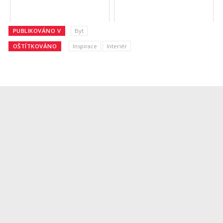
PUBLIKOVÁNO V
Byt
OŠTÍTKOVÁNO
Inspirace
Interiér