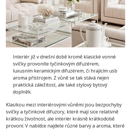
Interiér již v dnešní době kromě klasické vonné
svíčky provoníte tyčinkovým difuzérem,
luxusním keramickým difuzérem, či hrajícím usb
aroma přístrojem.
Z vůně se tak stává nejen
praktická záležitost, ale také stylový bytový
doplněk.
Klasikou mezi interiérovými vůněmi jsou bezpochyby
svíčky a tyčinkové difuzory, které mají sice relativně
krátkou životnost, ale interiér krásně krátkodobě
provoní. V nabídce najdete různé barvy a aroma, které