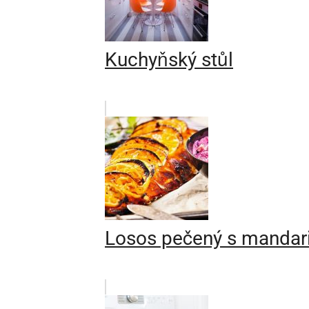
Kuchyňský stůl
Losos pečený s mandar