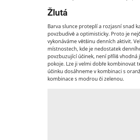
Žlutá
Barva slunce proteplí a rozjasní snad 
povzbudivě a optimisticky. Proto je nej
vykonáváme většinu denních aktivit. V
místnostech, kde je nedostatek denního
povzbuzující účinek, není příliš vhodn
pokoje. Lze ji velmi dobře kombinovat 
účinku dosáhneme v kombinaci s oranžo
kombinace s modrou či zelenou.