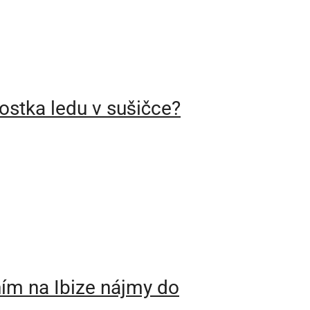
kostka ledu v sušičce?
tním na Ibize nájmy do