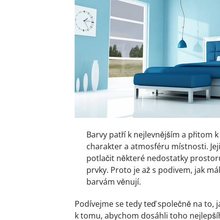
Barvy patří k nejlevnějším a přitom 
charakter a atmosféru místnosti. J
potlačit některé nedostatky prostor
prvky. Proto je až s podivem, jak mál
barvám věnují.
Podívejme se tedy teď společně na to, 
k tomu, abychom dosáhli toho nejlepší