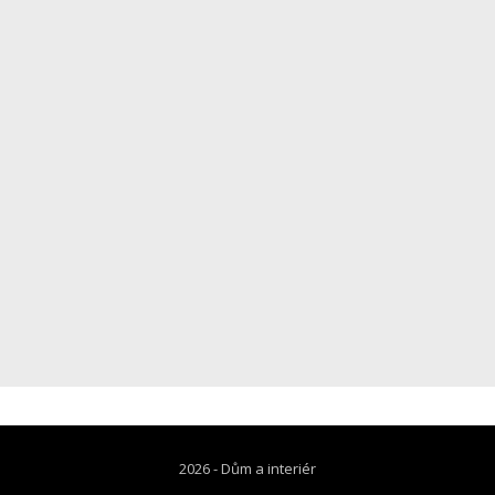
2026 -
Dům a interiér