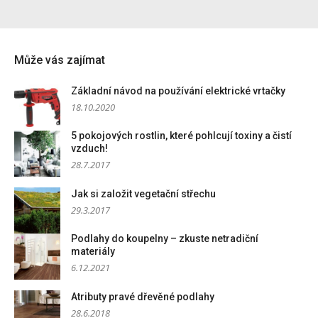
Může vás zajímat
Základní návod na používání elektrické vrtačky
18.10.2020
5 pokojových rostlin, které pohlcují toxiny a čistí
vzduch!
28.7.2017
Jak si založit vegetační střechu
29.3.2017
Podlahy do koupelny – zkuste netradiční
materiály
6.12.2021
Atributy pravé dřevěné podlahy
28.6.2018