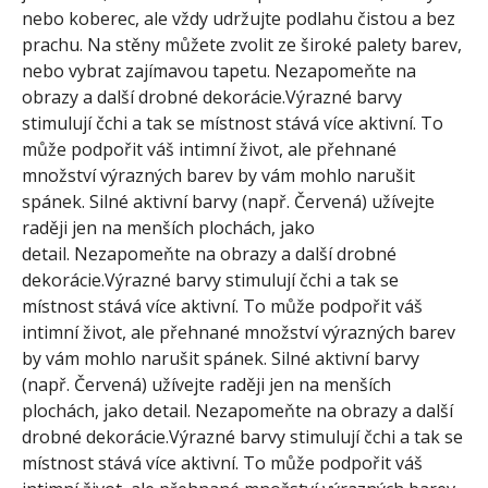
nebo koberec, ale vždy udržujte podlahu čistou a bez
prachu. Na stěny můžete zvolit ze široké palety barev,
nebo vybrat zajímavou tapetu. Nezapomeňte na
obrazy a další drobné dekorácie.Výrazné barvy
stimulují čchi a tak se místnost stává více aktivní. To
může podpořit váš intimní život, ale přehnané
množství výrazných barev by vám mohlo narušit
spánek. Silné aktivní barvy (např. Červená) užívejte
raději jen na menších plochách, jako
detail. Nezapomeňte na obrazy a další drobné
dekorácie.Výrazné barvy stimulují čchi a tak se
místnost stává více aktivní. To může podpořit váš
intimní život, ale přehnané množství výrazných barev
by vám mohlo narušit spánek. Silné aktivní barvy
(např. Červená) užívejte raději jen na menších
plochách, jako detail. Nezapomeňte na obrazy a další
drobné dekorácie.Výrazné barvy stimulují čchi a tak se
místnost stává více aktivní. To může podpořit váš