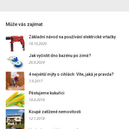
Může vás zajímat
Základní návod na používání elektrické vrtačky
18.10.2020
Jak vyčistit dno bazénu po zimě?
26.9.2024
4 největší mýty o cihlách: Víte, jaká je pravda?
7.9.2017
Pěstujeme kukuřici
18.4.2018
Koupě zatížené nemovitosti
12.1.2018