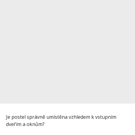
Je postel správně umístěna vzhledem k vstupním
dveřím a oknům?