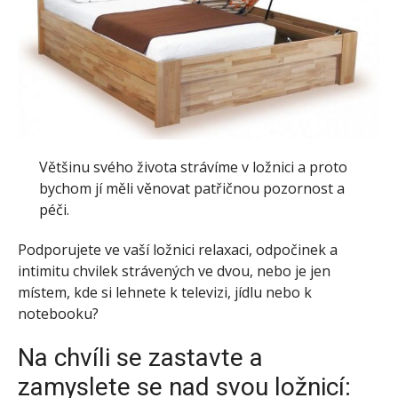
Většinu svého života strávíme v ložnici a proto
bychom jí měli věnovat patřičnou pozornost a
péči.
Podporujete ve vaší ložnici relaxaci, odpočinek a
intimitu chvilek strávených ve dvou, nebo je jen
místem, kde si lehnete k televizi, jídlu nebo k
notebooku?
Na chvíli se zastavte a
zamyslete se nad svou ložnicí: