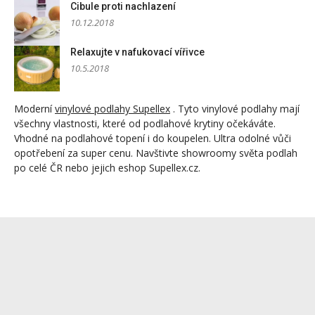
Cibule proti nachlazení
10.12.2018
Relaxujte v nafukovací vířivce
10.5.2018
Moderní
vinylové podlahy Supellex
. Tyto vinylové podlahy mají
všechny vlastnosti, které od podlahové krytiny očekáváte.
Vhodné na podlahové topení i do koupelen. Ultra odolné vůči
opotřebení za super cenu. Navštivte showroomy světa podlah
po celé ČR nebo jejich eshop Supellex.cz.