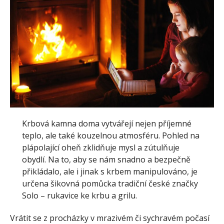
Krbová kamna doma vytvářejí nejen příjemné
teplo, ale také kouzelnou atmosféru. Pohled na
plápolající oheň zklidňuje mysl a zútulňuje
obydlí. Na to, aby se nám snadno a bezpečně
přikládalo, ale i jinak s krbem manipulováno, je
určena šikovná pomůcka tradiční české značky
Solo – rukavice ke krbu a grilu.
Vrátit se z procházky v mrazivém či sychravém počasí