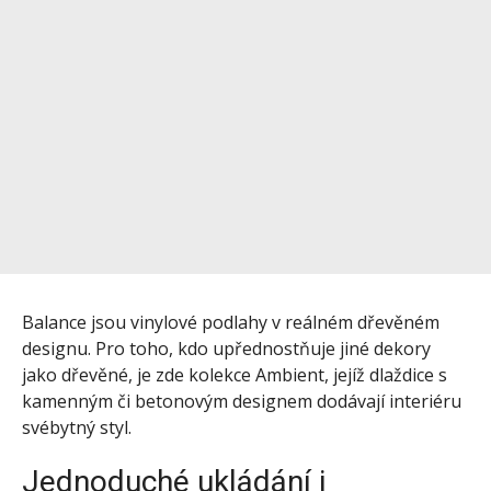
Balance jsou vinylové podlahy v reálném dřevěném
designu. Pro toho, kdo upřednostňuje jiné dekory
jako dřevěné, je zde kolekce Ambient, jejíž dlaždice s
kamenným či betonovým designem dodávají interiéru
svébytný styl.
Jednoduché ukládání i