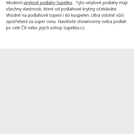
Moderní
vinylové podlahy Supellex
. Tyto vinylové podlahy mají
všechny vlastnosti, které od podlahové krytiny očekáváte.
Vhodné na podlahové topení i do koupelen. Ultra odolné vůči
opotřebení za super cenu. Navštivte showroomy světa podlah
po celé ČR nebo jejich eshop Supellex.cz.