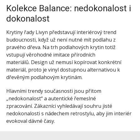
Kolekce Balance: nedokonalost i
dokonalost
Krytiny řady Livyn představují interiérový trend
budoucnosti, když už není nutné mít podlahu z
pravého dřeva. Na trh podlahových krytin totiž
vstupují věrohodné imitace přírodních
materiálů. Design už nemusí kopírovat konkrétní
materiál, proto je vinyl dostupnou alternativou k
dřevěným podlahovým krytinám.
Hlavními trendy současnosti jsou přitom
„nedokonalost“ a autentické řemeslné
zpracování. Zákazníci vyhledávají souhru jisté
nedokonalosti s nádechem retrostylu, aby jim interiér
evokoval dávné časy.