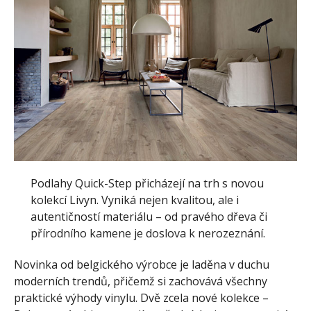
Podlahy Quick-Step přicházejí na trh s novou
kolekcí Livyn. Vyniká nejen kvalitou, ale i
autentičností materiálu – od pravého dřeva či
přírodního kamene je doslova k nerozeznání.
Novinka od belgického výrobce je laděna v duchu
moderních trendů, přičemž si zachovává všechny
praktické výhody vinylu. Dvě zcela nové kolekce –