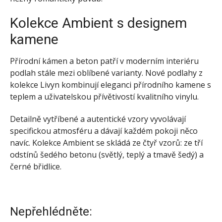
Kolekce Ambient s designem
kamene
Přírodní kámen a beton patří v moderním interiéru
podlah stále mezi oblíbené varianty. Nové podlahy z
kolekce Livyn kombinují eleganci přírodního kamene s
teplem a uživatelskou přívětivostí kvalitního vinylu.
Detailně vytříbené a autentické vzory vyvolávají
specifickou atmosféru a dávají každém pokoji něco
navíc. Kolekce Ambient se skládá ze čtyř vzorů: ze tří
odstínů šedého betonu (světlý, teplý a tmavě šedý) a
černé břidlice.
Nepřehlédněte: