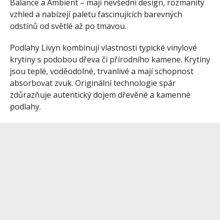
Balance a Ambient – mají nevšední design, rozmanitý
vzhled a nabízejí paletu fascinujících barevných
odstínů od světlé až po tmavou.
Podlahy Livyn kombinují vlastnosti typické vinylové
krytiny s podobou dřeva či přírodního kamene. Krytiny
jsou teplé, voděodolné, trvanlivé a mají schopnost
absorbovat zvuk. Originální technologie spár
zdůrazňuje autentický dojem dřevěné a kamenné
podlahy.