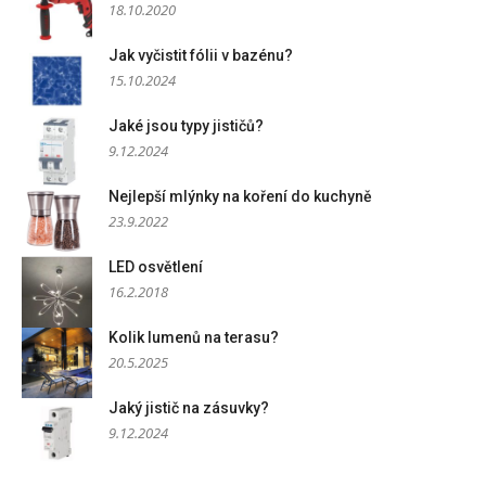
18.10.2020
Jak vyčistit fólii v bazénu?
15.10.2024
Jaké jsou typy jističů?
9.12.2024
Nejlepší mlýnky na koření do kuchyně
23.9.2022
LED osvětlení
16.2.2018
Kolik lumenů na terasu?
20.5.2025
Jaký jistič na zásuvky?
9.12.2024