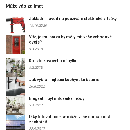
Může vás zajímat
Základní návod na používání elektrické vrtačky
18.10.2020
Víte, jakou barvu by měly mít vaše vchodové
dveře?
5.3.2018
Kouzlo kovového nábytku
8.2.2018
Jak vybrat nejlepší kuchyňské baterie
26.8.2022
Elegantní byt milovníka módy
5.4.2017
Díky fotovoltaice se může vaše domácnost
zachránit
22.9.2017