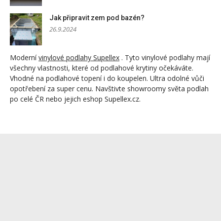
Jak připravit zem pod bazén?
26.9.2024
Moderní
vinylové podlahy Supellex
. Tyto vinylové podlahy mají
všechny vlastnosti, které od podlahové krytiny očekáváte.
Vhodné na podlahové topení i do koupelen. Ultra odolné vůči
opotřebení za super cenu. Navštivte showroomy světa podlah
po celé ČR nebo jejich eshop Supellex.cz.