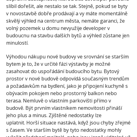
slíbil dořešit, ale nestalo se tak. Stejně, pokud se byty
v novostavbě dobře prodávají a vy máte momentálně
skvělý výhled na centrum města, nemáte garanci, že
volný pozemek u domu nevyužije developer v
budoucnu na stavbu dalších bytů a výhled zůstane jen
minulostí.
Výhodou nákupu nové budovy ve srovnání se starším
bytem je to, že v určité fázi výstavby je možné
zasahovat do uspořádání budoucího bytu. Bytový
prostor v nové budově odpovídá současným trendům
a požadavkům na bydlení, jako je připojení kuchyně s
obývacím pokojem nebo prostorný balkon nebo
terasa. Nemluvě o vlastním parkovišti přímo v
budově. Být prvním vlastníkem nemovitosti přináší
jeho plus a minus. Zjištěné nedostatky lze
uplatnit. Horší situace nastává, když jsou chyby zřejmé
s časem. Ve starším bytě by tyto nedostatky mohly