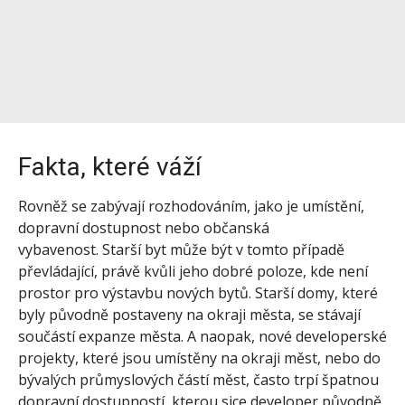
Fakta, které váží
Rovněž se zabývají rozhodováním, jako je umístění,
dopravní dostupnost nebo občanská
vybavenost. Starší byt může být v tomto případě
převládající, právě kvůli jeho dobré poloze, kde není
prostor pro výstavbu nových bytů. Starší domy, které
byly původně postaveny na okraji města, se stávají
součástí expanze města. A naopak, nové developerské
projekty, které jsou umístěny na okraji měst, nebo do
bývalých průmyslových částí měst, často trpí špatnou
dopravní dostupností, kterou sice developer původně