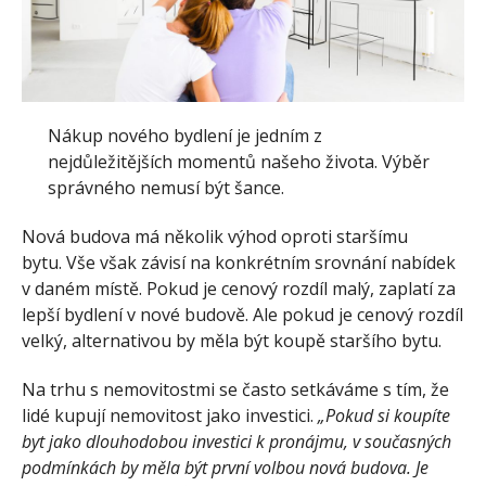
Nákup nového bydlení je jedním z
nejdůležitějších momentů našeho života. Výběr
správného nemusí být šance.
Nová budova má několik výhod oproti staršímu
bytu. Vše však závisí na konkrétním srovnání nabídek
v daném místě. Pokud je cenový rozdíl malý, zaplatí za
lepší bydlení v nové budově. Ale pokud je cenový rozdíl
velký, alternativou by měla být koupě staršího bytu.
Na trhu s nemovitostmi se často setkáváme s tím, že
lidé kupují nemovitost jako investici.
„Pokud si koupíte
byt jako dlouhodobou investici k pronájmu, v současných
podmínkách by měla být první volbou nová budova. Je