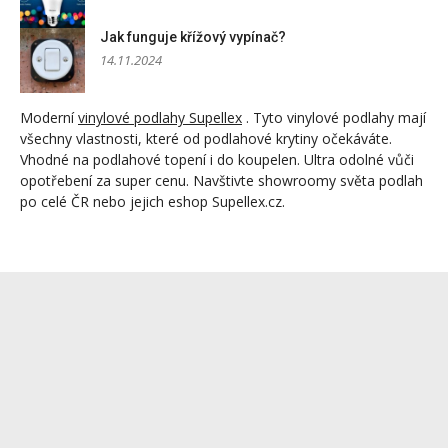
Jak funguje křížový vypínač?
14.11.2024
Moderní
vinylové podlahy Supellex
. Tyto vinylové podlahy mají
všechny vlastnosti, které od podlahové krytiny očekáváte.
Vhodné na podlahové topení i do koupelen. Ultra odolné vůči
opotřebení za super cenu. Navštivte showroomy světa podlah
po celé ČR nebo jejich eshop Supellex.cz.