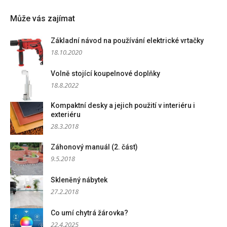
Může vás zajímat
Základní návod na používání elektrické vrtačky
18.10.2020
Volně stojící koupelnové doplňky
18.8.2022
Kompaktní desky a jejich použití v interiéru i
exteriéru
28.3.2018
Záhonový manuál (2. část)
9.5.2018
Skleněný nábytek
27.2.2018
Co umí chytrá žárovka?
22.4.2025