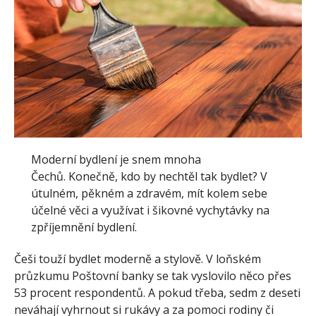
Moderní bydlení je snem mnoha
Čechů. Konečně, kdo by nechtěl tak bydlet? V
útulném, pěkném a zdravém, mít kolem sebe
účelné věci a využívat i šikovné vychytávky na
zpříjemnění bydlení.
Češi touží bydlet moderně a stylově. V loňském
průzkumu Poštovní banky se tak vyslovilo něco přes
53 procent respondentů. A pokud třeba, sedm z deseti
neváhají vyhrnout si rukávy a za pomoci rodiny či