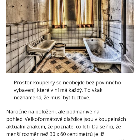
Prostor koupelny se neobejde bez povinného
vybavení, které v ní má každý. To však
neznamená, že musí být tuctové.
Náročné na položení, ale podmanivé na
pohled. Velkoformátové dlaždice jsou v koupelnách
aktuální znakem, že poznáte, co letí. Dá se říci, že
menší rozměr než 30 x 60 centimetrů je již