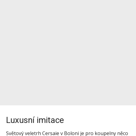
Luxusní imitace
Světový veletrh Cersaie v Boloni je pro koupelny něco