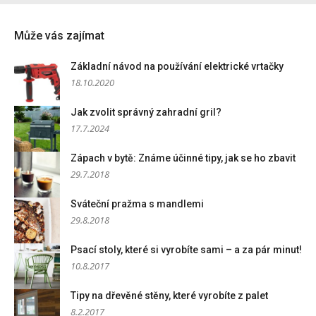
Může vás zajímat
Základní návod na používání elektrické vrtačky
18.10.2020
Jak zvolit správný zahradní gril?
17.7.2024
Zápach v bytě: Známe účinné tipy, jak se ho zbavit
29.7.2018
Sváteční pražma s mandlemi
29.8.2018
Psací stoly, které si vyrobíte sami – a za pár minut!
10.8.2017
Tipy na dřevěné stěny, které vyrobíte z palet
8.2.2017