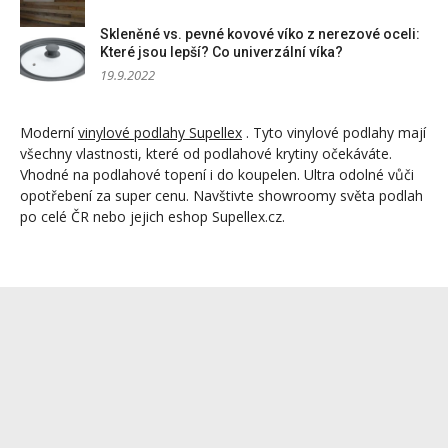
Skleněné vs. pevné kovové víko z nerezové oceli:
Které jsou lepší? Co univerzální víka?
19.9.2022
Moderní
vinylové podlahy Supellex
. Tyto vinylové podlahy mají
všechny vlastnosti, které od podlahové krytiny očekáváte.
Vhodné na podlahové topení i do koupelen. Ultra odolné vůči
opotřebení za super cenu. Navštivte showroomy světa podlah
po celé ČR nebo jejich eshop Supellex.cz.