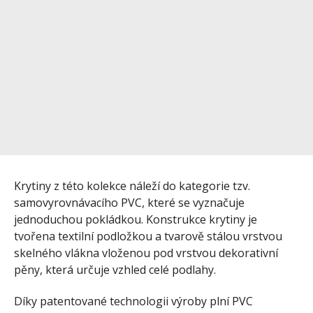
Krytiny z této kolekce náleží do kategorie tzv.
samovyrovnávacího PVC, které se vyznačuje
jednoduchou pokládkou. Konstrukce krytiny je
tvořena textilní podložkou a tvarově stálou vrstvou
skelného vlákna vloženou pod vrstvou dekorativní
pěny, která určuje vzhled celé podlahy.
Díky patentované technologii výroby plní PVC