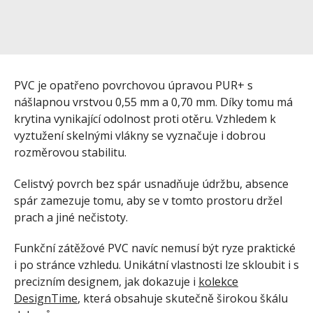
PVC je opatřeno povrchovou úpravou PUR+ s
nášlapnou vrstvou 0,55 mm a 0,70 mm. Díky tomu má
krytina vynikající odolnost proti otěru. Vzhledem k
vyztužení skelnými vlákny se vyznačuje i dobrou
rozměrovou stabilitu.
Celistvý povrch bez spár usnadňuje údržbu, absence
spár zamezuje tomu, aby se v tomto prostoru držel
prach a jiné nečistoty.
Funkční zátěžové PVC navíc nemusí být ryze praktické
i po stránce vzhledu. Unikátní vlastnosti lze skloubit i s
precizním designem, jak dokazuje i
kolekce
DesignTime
, která obsahuje skutečně širokou škálu