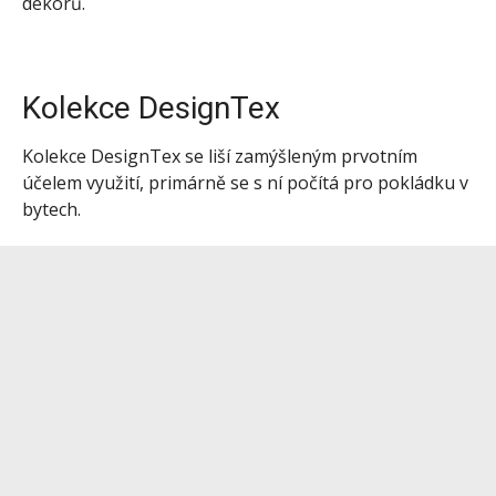
dekorů.
Kolekce DesignTex
Kolekce DesignTex se liší zamýšleným prvotním
účelem využití, primárně se s ní počítá pro pokládku v
bytech.