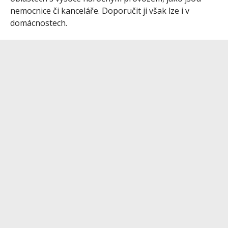
nemocnice či kanceláře. Doporučit ji však lze i v
domácnostech.