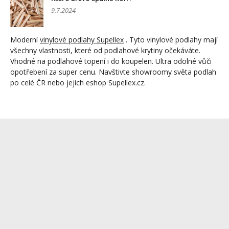
9.7.2024
Moderní
vinylové podlahy Supellex
. Tyto vinylové podlahy mají
všechny vlastnosti, které od podlahové krytiny očekáváte.
Vhodné na podlahové topení i do koupelen. Ultra odolné vůči
opotřebení za super cenu. Navštivte showroomy světa podlah
po celé ČR nebo jejich eshop Supellex.cz.