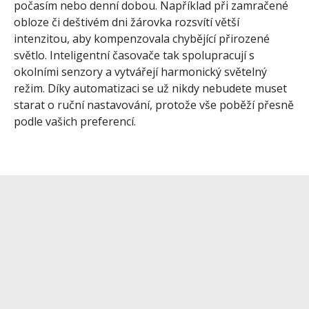
počasím nebo denní dobou. Například při zamračené
obloze či deštivém dni žárovka rozsvítí větší
intenzitou, aby kompenzovala chybějící přirozené
světlo. Inteligentní časovače tak spolupracují s
okolními senzory a vytvářejí harmonický světelný
režim. Díky automatizaci se už nikdy nebudete muset
starat o ruční nastavování, protože vše poběží přesně
podle vašich preferencí.