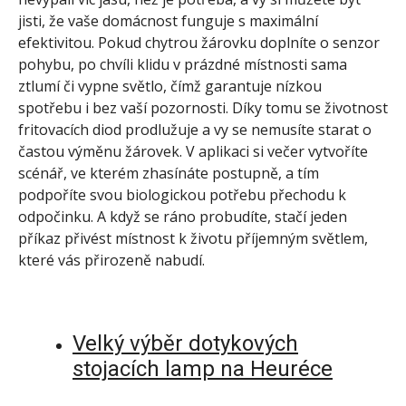
jisti, že vaše domácnost funguje s maximální
efektivitou. Pokud chytrou žárovku doplníte o senzor
pohybu, po chvíli klidu v prázdné místnosti sama
ztlumí či vypne světlo, čímž garantuje nízkou
spotřebu i bez vaší pozornosti. Díky tomu se životnost
fritovacích diod prodlužuje a vy se nemusíte starat o
častou výměnu žárovek. V aplikaci si večer vytvoříte
scénář, ve kterém zhasínáte postupně, a tím
podpoříte svou biologickou potřebu přechodu k
odpočinku. A když se ráno probudíte, stačí jeden
příkaz přivést místnost k životu příjemným světlem,
které vás přirozeně nabudí.
Velký výběr dotykových
stojacích lamp na Heuréce