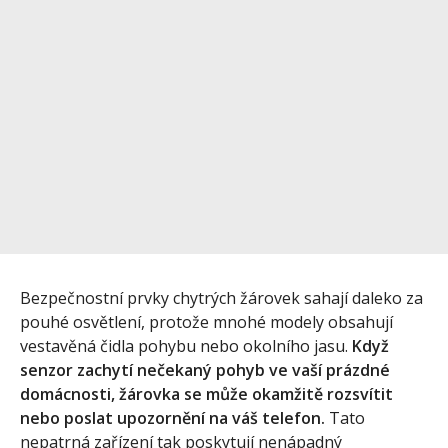
Bezpečnostní prvky chytrých žárovek sahají daleko za
pouhé osvětlení, protože mnohé modely obsahují
vestavěná čidla pohybu nebo okolního jasu.
Když
senzor zachytí nečekaný pohyb ve vaší prázdné
domácnosti, žárovka se může okamžitě rozsvítit
nebo poslat upozornění na váš telefon.
Tato
nepatrná zařízení tak poskytují nenápadný