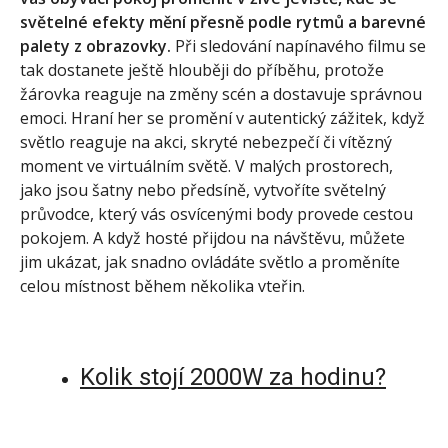
světelné efekty mění přesně podle rytmů a barevné
palety z obrazovky.
Při sledování napínavého filmu se
tak dostanete ještě hlouběji do příběhu, protože
žárovka reaguje na změny scén a dostavuje správnou
emoci. Hraní her se promění v autentický zážitek, když
světlo reaguje na akci, skryté nebezpečí či vítězný
moment ve virtuálním světě. V malých prostorech,
jako jsou šatny nebo předsíně, vytvoříte světelný
průvodce, který vás osvícenými body provede cestou
pokojem. A když hosté přijdou na návštěvu, můžete
jim ukázat, jak snadno ovládáte světlo a proměníte
celou místnost během několika vteřin.
Kolik stojí 2000W za hodinu?