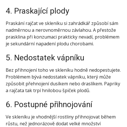
4. Praskající plody
Praskání rajčat ve skleníku si zahrádkář způsobí sám
nadměrnou a nerovnoměrnou závlahou. A přestože
prasklina při konzumaci prakticky nevadí, problémem
je sekundární napadení plodu chorobami.
5. Nedostatek vápníku
Bez přihnojení toho ve skleníku hodně nedopestujete.
Problémem bývá nedostatek vápníku, který může
způsobit přehnojení dusíkem nebo draslíkem. Papriky
a rajčata tak trpí hnilobou špiček plodů.
6. Postupné přihnojování
Ve skleníku je vhodnější rostliny přihnojovat během
růstu, než jednorázově dodat velké množství