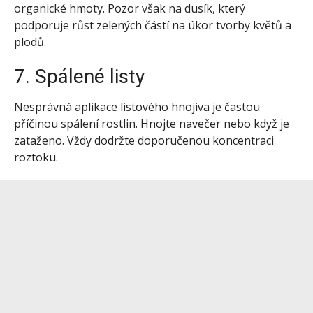
organické hmoty. Pozor však na dusík, který
podporuje růst zelených částí na úkor tvorby květů a
plodů.
7. Spálené listy
Nesprávná aplikace listového hnojiva je častou
příčinou spálení rostlin. Hnojte navečer nebo když je
zataženo. Vždy dodržte doporučenou koncentraci
roztoku.