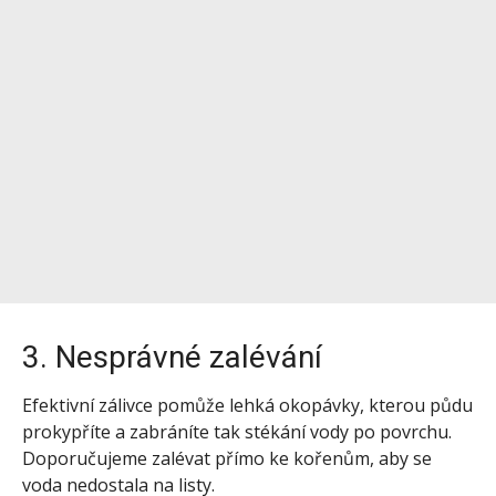
3. Nesprávné zalévání
Efektivní zálivce pomůže lehká okopávky, kterou půdu
prokypříte a zabráníte tak stékání vody po povrchu.
Doporučujeme zalévat přímo ke kořenům, aby se
voda nedostala na listy.