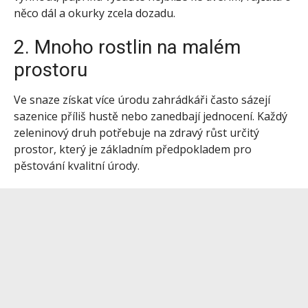
něco dál a okurky zcela dozadu.
2. Mnoho rostlin na malém
prostoru
Ve snaze získat více úrodu zahrádkáři často sázejí
sazenice příliš hustě nebo zanedbají jednocení. Každý
zeleninový druh potřebuje na zdravý růst určitý
prostor, který je základním předpokladem pro
pěstování kvalitní úrody.