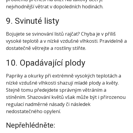
nejvhodnější větrat v dopoledních hodinách.
9. Svinuté listy
Bojujete se svinování listů rajčat? Chyba je v příliš
vysoké teplotě a v nízké vzdušné vlhkosti. Pravidelně a
dostatečně větrejte a rostliny stíňte.
10. Opadávající plody
Papriky a okurky při extrémně vysokých teplotách a
nízké vzdušné vlhkosti shazují mladé plody a květy.
Stejně tomu předejdete správným větráním a
stíněním. Shazování květů však může být i přirozenou
regulací nadměrné násady či následek
nedostatečného opylení.
Nepřehlédněte: