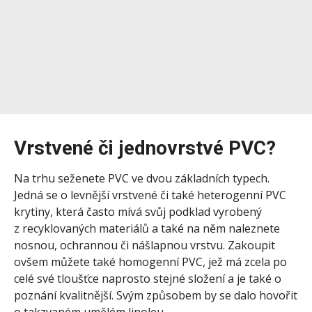
Vrstvené či jednovrstvé PVC?
Na trhu seženete PVC ve dvou základních typech.
Jedná se o levnější vrstvené či také heterogenní PVC
krytiny, která často mívá svůj podklad vyrobený
z recyklovaných materiálů a také na něm naleznete
nosnou, ochrannou či nášlapnou vrstvu. Zakoupit
ovšem můžete také homogenní PVC, jež má zcela po
celé své tloušťce naprosto stejné složení a je také o
poznání kvalitnější. Svým způsobem by se dalo hovořit