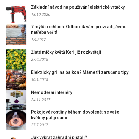
Základní návod na používání elektrické vrtačky
18.10.2020
7 mýtů o cihlách: Odborník vám prozradí, čemu
netřeba věřit!
1.9.2017
Žluté míčky květů Keri již rozkvétají
27.4.2018
Elektrický gril na balkon? Máme tři zaručeno tipy
30.1.2018
Nemoderní interiéry
24.11.2017
Pokojové rostliny během dovolené: se vaše
květiny polijí sami
27.7.2017
Jak vybrat zahradní pistoli?