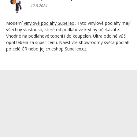
12.8.2024
Moderní
vinylové podlahy Supellex
. Tyto vinylové podlahy mají
všechny vlastnosti, které od podlahové krytiny očekáváte.
Vhodné na podlahové topení i do koupelen. Ultra odolné vůči
opotřebení za super cenu. Navštivte showroomy světa podlah
po celé ČR nebo jejich eshop Supellex.cz.