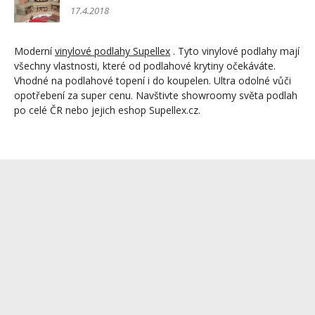
17.4.2018
Moderní
vinylové podlahy Supellex
. Tyto vinylové podlahy mají
všechny vlastnosti, které od podlahové krytiny očekáváte.
Vhodné na podlahové topení i do koupelen. Ultra odolné vůči
opotřebení za super cenu. Navštivte showroomy světa podlah
po celé ČR nebo jejich eshop Supellex.cz.