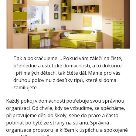
Tak a pokračujeme … Pokud vám záleží na čisté,
přehledné a estetické domácnosti, a to dokonce
i při malých dětech, tak čtěte dál. Máme pro vás
druhou polovinu z desítky tipů, které si doma
zamilujete.
Každý pokoj v domácnosti potřebuje svou správnou
organizaci.
Od chvíle, kdy se vzbudíme, se spěcháme,
připravujeme děti do školy, sebe do práce a často
pobíhat po bytě ze strany na stranu.
Správná
organizace prostoru je klíčem k úspěchu a spokojené