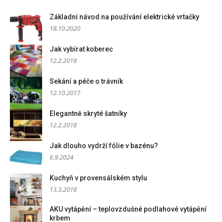
Základní návod na používání elektrické vrtačky
18.10.2020
Jak vybírat koberec
12.2.2018
Sekání a péče o trávník
12.10.2017
Elegantně skryté šatníky
12.2.2018
Jak dlouho vydrží fólie v bazénu?
6.9.2024
Kuchyň v provensálském stylu
13.3.2018
AKU vytápění – teplovzdušné podlahové vytápění
krbem