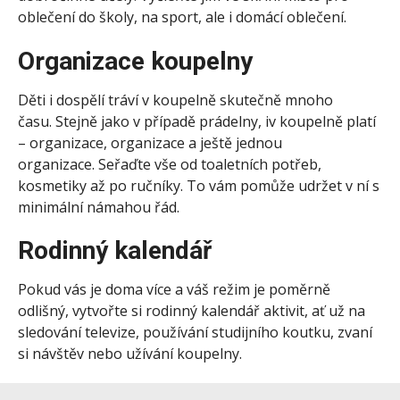
oblečení do školy, na sport, ale i domácí oblečení.
Organizace koupelny
Děti i dospělí tráví v koupelně skutečně mnoho
času. Stejně jako v případě prádelny, iv koupelně platí
– organizace, organizace a ještě jednou
organizace. Seřaďte vše od toaletních potřeb,
kosmetiky až po ručníky. To vám pomůže udržet v ní s
minimální námahou řád.
Rodinný kalendář
Pokud vás je doma více a váš režim je poměrně
odlišný, vytvořte si rodinný kalendář aktivit, ať už na
sledování televize, používání studijního koutku, zvaní
si návštěv nebo užívání koupelny.