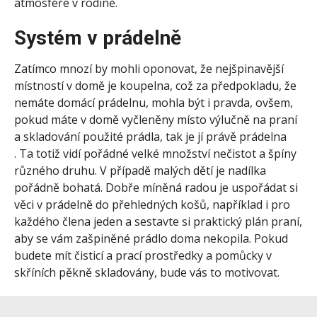
atmosféře v rodině.
Systém v prádelně
Zatímco mnozí by mohli oponovat, že nejšpinavější
místností v domě je koupelna, což za předpokladu, že
nemáte domácí prádelnu, mohla být i pravda, ovšem,
pokud máte v domě vyčleněny místo výlučně na praní
a skladování použité prádla, tak je jí právě prádelna
. Ta totiž vidí pořádné velké množství nečistot a špíny
různého druhu. V případě malých dětí je nadílka
pořádně bohatá. Dobře míněná radou je uspořádat si
věci v prádelně do přehledných košů, například i pro
každého člena jeden a sestavte si praktický plán praní,
aby se vám zašpiněné prádlo doma nekopila. Pokud
budete mít čisticí a prací prostředky a pomůcky v
skříních pěkně skladovány, bude vás to motivovat.