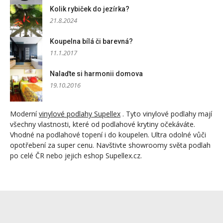
Kolik rybiček do jezírka?
21.8.2024
Koupelna bílá či barevná?
11.1.2017
Nalaďte si harmonii domova
19.10.2016
Moderní
vinylové podlahy Supellex
. Tyto vinylové podlahy mají
všechny vlastnosti, které od podlahové krytiny očekáváte.
Vhodné na podlahové topení i do koupelen. Ultra odolné vůči
opotřebení za super cenu. Navštivte showroomy světa podlah
po celé ČR nebo jejich eshop Supellex.cz.