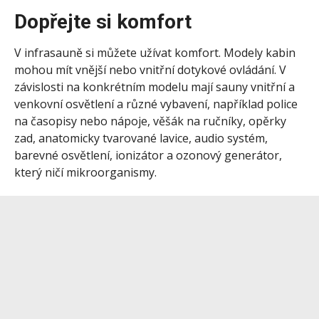
Dopřejte si komfort
V infrasauně si můžete užívat komfort. Modely kabin
mohou mít vnější nebo vnitřní dotykové ovládání. V
závislosti na konkrétním modelu mají sauny vnitřní a
venkovní osvětlení a různé vybavení, například police
na časopisy nebo nápoje, věšák na ručníky, opěrky
zad, anatomicky tvarované lavice, audio systém,
barevné osvětlení, ionizátor a ozonový generátor,
který ničí mikroorganismy.