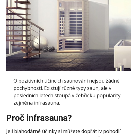
O
pozitivních účincích saunování nejsou žádné
pochybnosti. Existují různé typy saun, ale v
posledních letech stoupá v žebříčku popularity
zejména infrasauna.
Proč infrasauna?
Její blahodárné účinky si můžete dopřát iv pohodlí