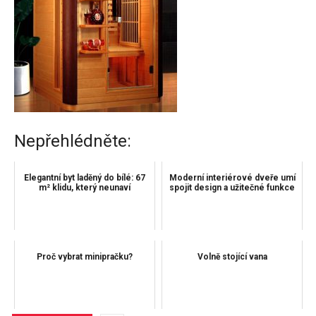
Nepřehlédněte:
Elegantní byt laděný do bílé: 67
Moderní interiérové ​​dveře umí
m² klidu, který neunaví
spojit design a užitečné funkce
Proč vybrat minipračku?
Volně stojící vana