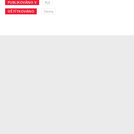
PUBLIKOVÁNO V
Byt
OŠTÍTKOVÁNO
Sauny