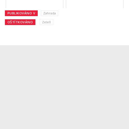
PUBLIKOVÁNO V
Zahrada
OŠTÍTKOVÁNO
Zeleň