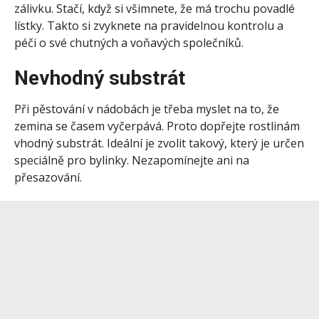
zálivku. Stačí, když si všimnete, že má trochu povadlé
lístky. Takto si zvyknete na pravidelnou kontrolu a
péči o své chutných a voňavých společníků.
Nevhodný substrát
Při pěstování v nádobách je třeba myslet na to, že
zemina se časem vyčerpává. Proto dopřejte rostlinám
vhodný substrát. Ideální je zvolit takový, který je určen
speciálně pro bylinky. Nezapomínejte ani na
přesazování.