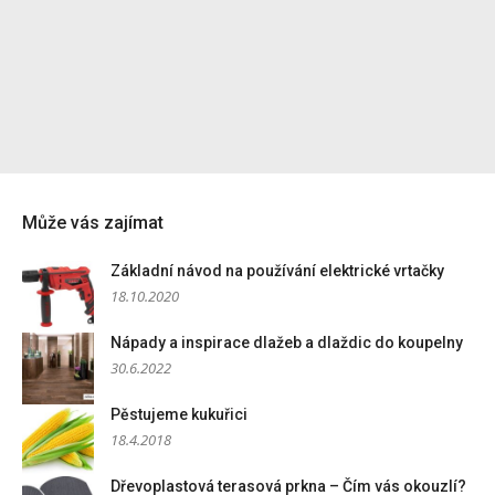
Může vás zajímat
Základní návod na používání elektrické vrtačky
18.10.2020
Nápady a inspirace dlažeb a dlaždic do koupelny
30.6.2022
Pěstujeme kukuřici
18.4.2018
Dřevoplastová terasová prkna – Čím vás okouzlí?