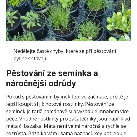
Nedělejte časté chyby, které se při pěstování
bylinek stávají.
Pěstování ze semínka a
náročnější odrůdy
Pokud s pěstováním bylinek teprve začínáte, určitě je
lepší koupit si již hotové rostlinky. Pěstování ze
semínek je totiž namáhavější a vyžaduje mnohem více
péče. Vhodné rostlinky pro začátečníky jsou například
máta či bazalka. Máta není velmi náročná a rychle se
rozrůstá. Bazalka vám i sama naznačí, kdy potřebuje