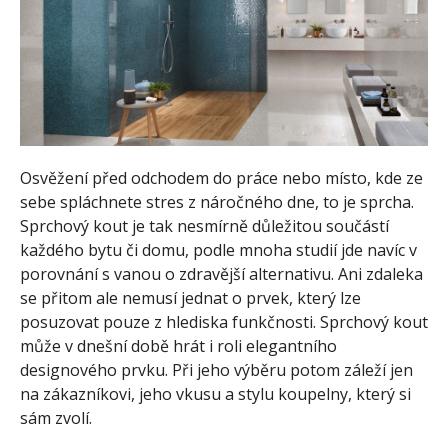
Osvěžení před odchodem do práce nebo místo, kde ze
sebe spláchnete stres z náročného dne, to je sprcha.
Sprchový kout je tak nesmírně důležitou součástí
každého bytu či domu, podle mnoha studií jde navíc v
porovnání s vanou o zdravější alternativu. Ani zdaleka
se přitom ale nemusí jednat o prvek, který lze
posuzovat pouze z hlediska funkčnosti. Sprchový kout
může v dnešní době hrát i roli elegantního
designového prvku. Při jeho výběru potom záleží jen
na zákazníkovi, jeho vkusu a stylu koupelny, který si
sám zvolí.