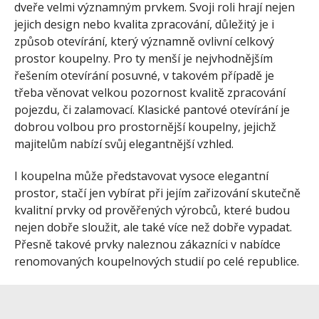
dveře velmi významným prvkem. Svoji roli hrají nejen
jejich design nebo kvalita zpracování, důležitý je i
způsob otevírání, který významně ovlivní celkový
prostor koupelny. Pro ty menší je nejvhodnějším
řešením otevírání posuvné, v takovém případě je
třeba věnovat velkou pozornost kvalitě zpracování
pojezdu, či zalamovací. Klasické pantové otevírání je
dobrou volbou pro prostornější koupelny, jejichž
majitelům nabízí svůj elegantnější vzhled.
I koupelna může představovat vysoce elegantní
prostor, stačí jen vybírat při jejím zařizování skutečně
kvalitní prvky od prověřených výrobců, které budou
nejen dobře sloužit, ale také více než dobře vypadat.
Přesně takové prvky naleznou zákazníci v nabídce
renomovaných koupelnových studií po celé republice.