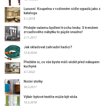
Luxusní: Koupelna v rodinném sídle vypadá jako z
katalogu
5.1.2018
Přidejte vašemu bydlení trochu lesku. S trendem
zrcadlového nábytku to půjde snadno!
2.11.2017
Jak skladovat zahradní hadici?
12.8.2024
Přečtěte si, co vše byste měli vědět před nákupem
kuchyně
4.7.2022
Noční stolky
30.3.2017
Výběr bytové textilie může být věda
16.5.2018