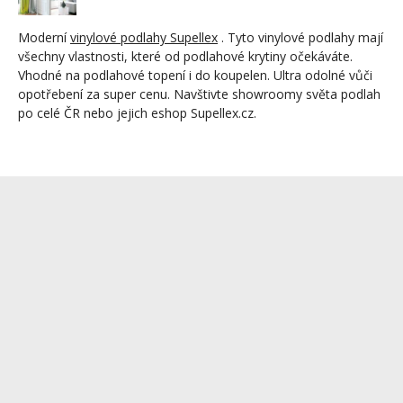
Moderní
vinylové podlahy Supellex
. Tyto vinylové podlahy mají
všechny vlastnosti, které od podlahové krytiny očekáváte.
Vhodné na podlahové topení i do koupelen. Ultra odolné vůči
opotřebení za super cenu. Navštivte showroomy světa podlah
po celé ČR nebo jejich eshop Supellex.cz.