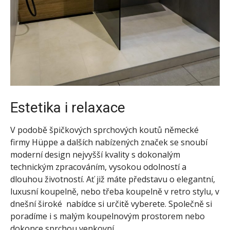
Estetika i relaxace
V podobě špičkových sprchových koutů německé
firmy Hüppe a dalších nabízených značek se snoubí
moderní design nejvyšší kvality s dokonalým
technickým zpracováním, vysokou odolností a
dlouhou životností. Ať již máte představu o elegantní,
luxusní koupelně, nebo třeba koupelně v retro stylu, v
dnešní široké nabídce si určitě vyberete. Společně si
poradíme i s malým koupelnovým prostorem nebo
dokonce sprchou venkovní.