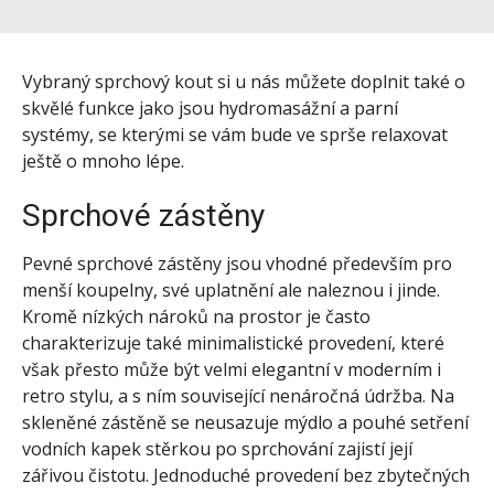
Vybraný sprchový kout si u nás můžete doplnit také o
skvělé funkce jako jsou hydromasážní a parní
systémy, se kterými se vám bude ve sprše relaxovat
ještě o mnoho lépe.
Sprchové zástěny
Pevné sprchové zástěny jsou vhodné především pro
menší koupelny, své uplatnění ale naleznou i jinde.
Kromě nízkých nároků na prostor je často
charakterizuje také minimalistické provedení, které
však přesto může být velmi elegantní v moderním i
retro stylu, a s ním související nenáročná údržba. Na
skleněné zástěně se neusazuje mýdlo a pouhé setření
vodních kapek stěrkou po sprchování zajistí její
zářivou čistotu. Jednoduché provedení bez zbytečných