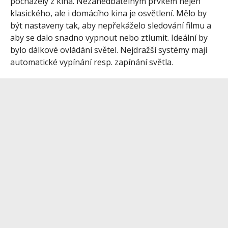
pocházely z kina. Nezanedbatelným prvkem nejen
klasického, ale i domácího kina je osvětlení. Mělo by
být nastaveny tak, aby nepřekáželo sledování filmu a
aby se dalo snadno vypnout nebo ztlumit. Ideální by
bylo dálkové ovládání světel. Nejdražší systémy mají
automatické vypínání resp. zapínání světla.