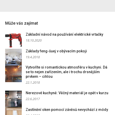
Může vás zajímat
Základní návod na používání elektrické vrtačky
18.10.2020
Základy feng-šuej v obývacím pokoji
19.4.2018
Vytvoříte si romantickou atmosféru v kuchyni. Dá
se to nejen zařízením, ale i trochu drsnějším
prvkem – cihlou
22.1.2018
Nerezové kuchyně: Věčný materiál je opět v kurzu
22.6.2017
Zastínění oken pomocí závěsů nevychází z módy