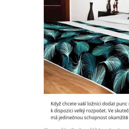
Když chcete vaší ložnici dodat punc 
k dispozici velký rozpočet. Ve skute
má jedinečnou schopnost okamžitě p