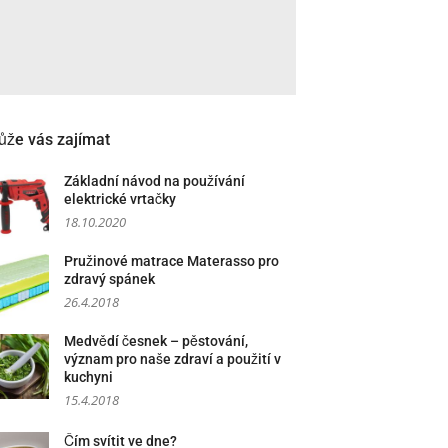
že vás zajímat
Základní návod na používání
elektrické vrtačky
18.10.2020
Pružinové matrace Materasso pro
zdravý spánek
26.4.2018
Medvědí česnek – pěstování,
význam pro naše zdraví a použití v
kuchyni
15.4.2018
Čím svítit ve dne?