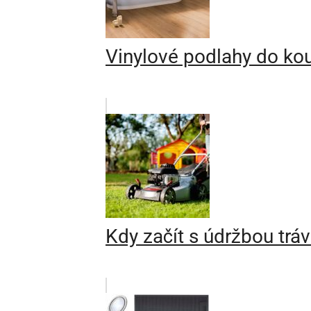
Vinylové podlahy do koup
Kdy začít s údržbou trá